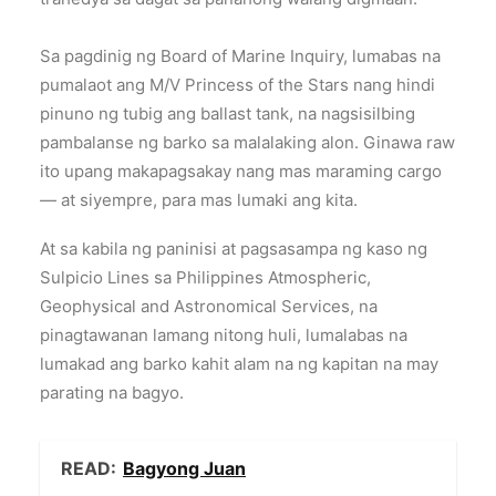
Sa pagdinig ng Board of Marine Inquiry, lumabas na
pumalaot ang M/V Princess of the Stars nang hindi
pinuno ng tubig ang ballast tank, na nagsisilbing
pambalanse ng barko sa malalaking alon. Ginawa raw
ito upang makapagsakay nang mas maraming cargo
— at siyempre, para mas lumaki ang kita.
At sa kabila ng paninisi at pagsasampa ng kaso ng
Sulpicio Lines sa Philippines Atmospheric,
Geophysical and Astronomical Services, na
pinagtawanan lamang nitong huli, lumalabas na
lumakad ang barko kahit alam na ng kapitan na may
parating na bagyo.
READ:
Bagyong Juan