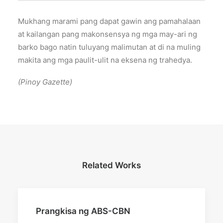
Mukhang marami pang dapat gawin ang pamahalaan
at kailangan pang makonsensya ng mga may-ari ng
barko bago natin tuluyang malimutan at di na muling
makita ang mga paulit-ulit na eksena ng trahedya.
(Pinoy Gazette)
Related Works
Prangkisa ng ABS-CBN