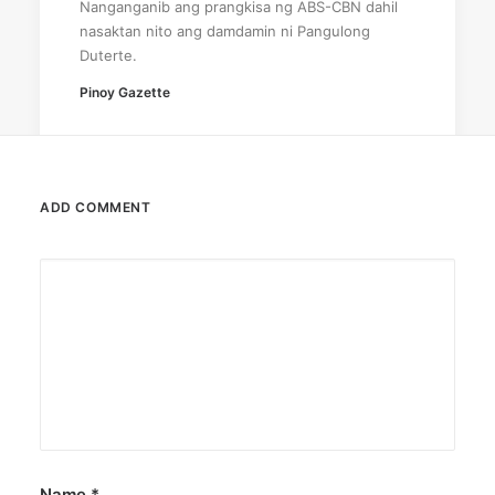
Nanganganib ang prangkisa ng ABS-CBN dahil
nasaktan nito ang damdamin ni Pangulong
Duterte.
Pinoy Gazette
ADD COMMENT
Name
*