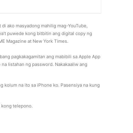
it di ako masyadong mahilig mag-YouTube,
’t puwede kong bitbitin ang digital copy ng
TIME Magazine at New York Times.
t ibang pagkakagamitan ang mabibili sa Apple App
 na listahan ng password. Nakakaaliw ang
g kolum na ito sa iPhone ko. Pasensiya na kung
 kong telepono.