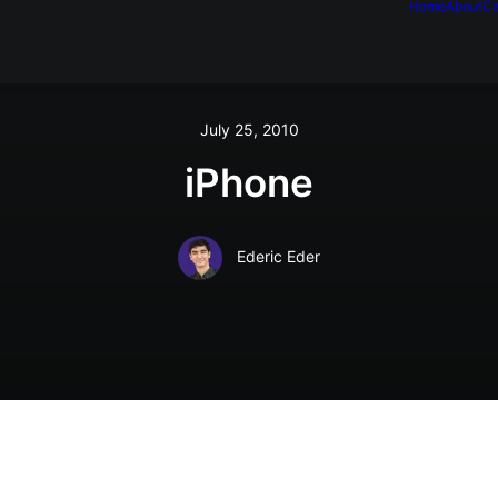
Home
About
Ca
July 25, 2010
iPhone
Ederic Eder