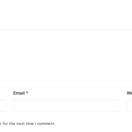
Email
*
We
r for the next time I comment.