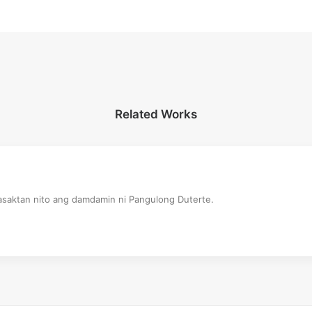
Related Works
saktan nito ang damdamin ni Pangulong Duterte.