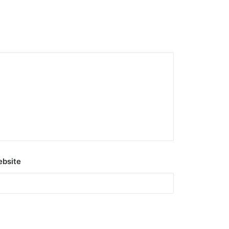
bsite