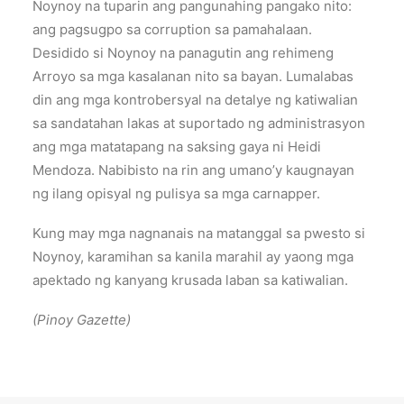
Noynoy na tuparin ang pangunahing pangako nito:
ang pagsugpo sa corruption sa pamahalaan.
Desidido si Noynoy na panagutin ang rehimeng
Arroyo sa mga kasalanan nito sa bayan. Lumalabas
din ang mga kontrobersyal na detalye ng katiwalian
sa sandatahan lakas at suportado ng administrasyon
ang mga matatapang na saksing gaya ni Heidi
Mendoza. Nabibisto na rin ang umano’y kaugnayan
ng ilang opisyal ng pulisya sa mga carnapper.
Kung may mga nagnanais na matanggal sa pwesto si
Noynoy, karamihan sa kanila marahil ay yaong mga
apektado ng kanyang krusada laban sa katiwalian.
(Pinoy Gazette)