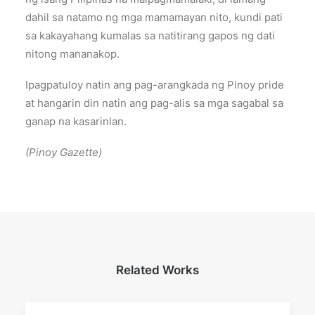
dahil sa natamo ng mga mamamayan nito, kundi pati
sa kakayahang kumalas sa natitirang gapos ng dati
nitong mananakop.
Ipagpatuloy natin ang pag-arangkada ng Pinoy pride
at hangarin din natin ang pag-alis sa mga sagabal sa
ganap na kasarinlan.
(Pinoy Gazette)
Related Works