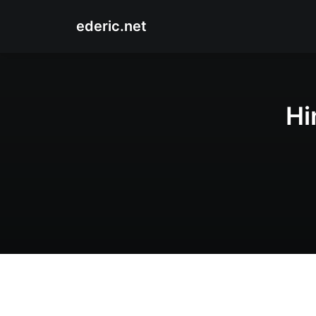
ederic.net
Hi