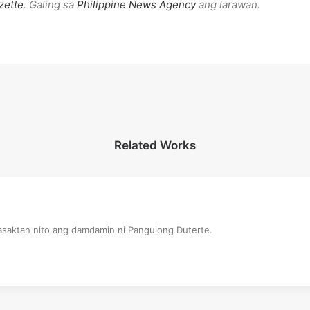
zette
. Galing sa
Philippine News Agency
ang larawan.
Related Works
saktan nito ang damdamin ni Pangulong Duterte.