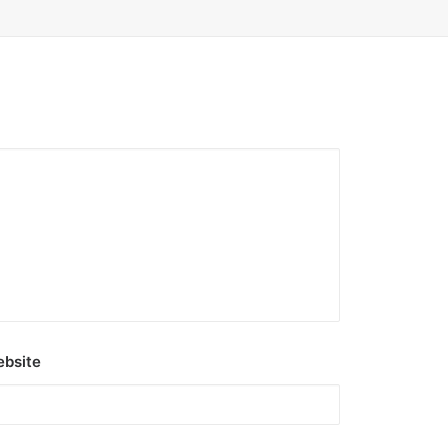
bsite