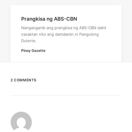
Prangkisa ng ABS-CBN
Nanganganib ang prangkisa ng ABS-CBN dahil
nasaktan nito ang damdamin ni Pangulong
Duterte.
Pinoy Gazette
2 COMMENTS