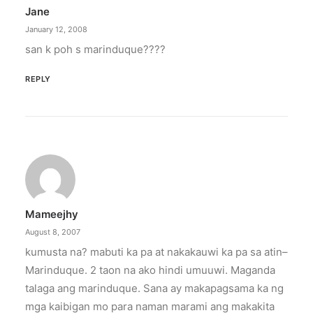
Jane
January 12, 2008
san k poh s marinduque????
REPLY
Mameejhy
August 8, 2007
kumusta na? mabuti ka pa at nakakauwi ka pa sa atin–
Marinduque. 2 taon na ako hindi umuuwi. Maganda
talaga ang marinduque. Sana ay makapagsama ka ng
mga kaibigan mo para naman marami ang makakita