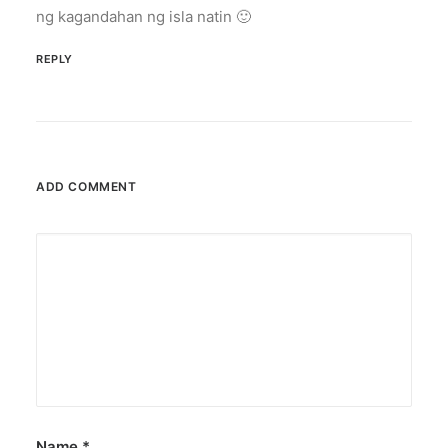
ng kagandahan ng isla natin 🙂
REPLY
ADD COMMENT
Name
*