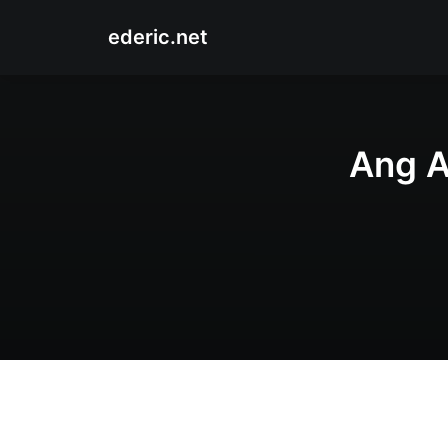
ederic.net
Ang A