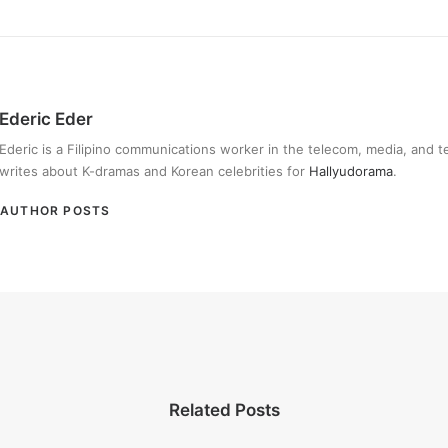
Ederic Eder
Ederic is a Filipino communications worker in the telecom, media, and 
writes about K-dramas and Korean celebrities for
Hallyudorama
.
AUTHOR POSTS
Related Posts