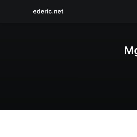
ederic.net
Mg