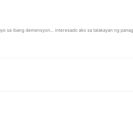
ayo sa ibang demensyon… interesado ako sa talakayan ng panag