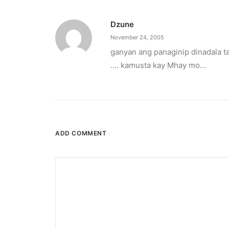
Dzune
November 24, 2005
ganyan ang panaginip dinadala t
…. kamusta kay Mhay mo…
ADD COMMENT