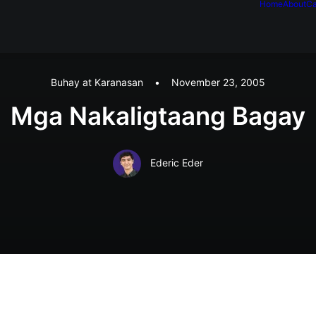
Home
About
Ca
Buhay at Karanasan
•
November 23, 2005
Mga Nakaligtaang Bagay
Ederic Eder