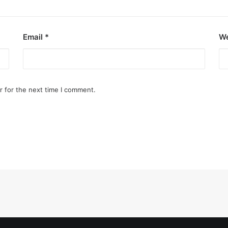
Email
*
We
r for the next time I comment.