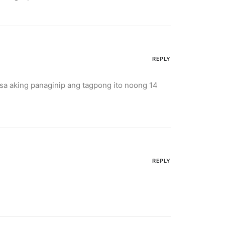
REPLY
 sa aking panaginip ang tagpong ito noong 14
REPLY