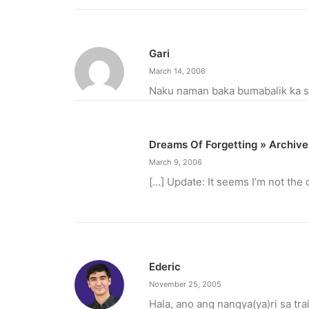
Gari
March 14, 2006
Naku naman baka bumabalik ka s
Dreams Of Forgetting » Archive
March 9, 2006
[…] Update: It seems I’m not the 
Ederic
November 25, 2005
Hala, ano ang nangya(ya)ri sa tra