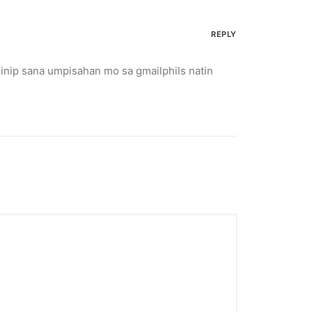
REPLY
inip sana umpisahan mo sa gmailphils natin