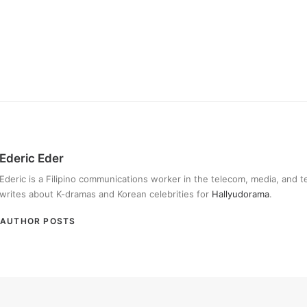
Ederic Eder
Ederic is a Filipino communications worker in the telecom, media, and 
writes about K-dramas and Korean celebrities for
Hallyudorama
.
AUTHOR POSTS