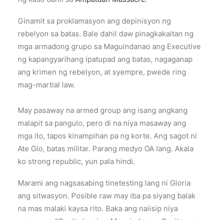
Ginamit sa proklamasyon ang depinisyon ng
rebelyon sa batas. Bale dahil daw pinagkakaitan ng
mga armadong grupo sa Maguindanao ang Executive
ng kapangyarihang ipatupad ang batas, nagaganap
ang krimen ng rebelyon, at syempre, pwede ring
mag-martial law.
May pasaway na armed group ang isang angkang
malapit sa pangulo, pero di na niya masaway ang
mga ito, tapos kinampihan pa ng korte. Ang sagot ni
Ate Glo, batas militar. Parang medyo OA lang. Akala
ko strong republic, yun pala hindi.
Marami ang nagsasabing tinetesting lang ni Gloria
ang sitwasyon. Posible raw may iba pa siyang balak
na mas malaki kaysa rito. Baka ang naiisip niya