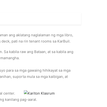
naman ang aklatang naglalaman ng mga libro,
 deck, pati na rin tenant rooms sa KarBuil.
. Sa kabila raw ang Bataan, at sa kabila ang
ng mamangha.
syo para sa mga gawaing hihikayat sa mga
anihan, suporta mula sa mga kaibigan, at
al center.
ng kanilang pag-aaral.