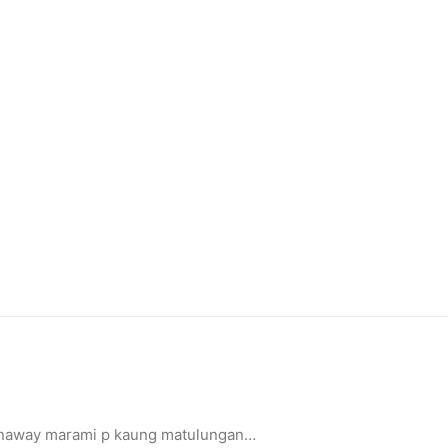
…naway marami p kaung matulungan…