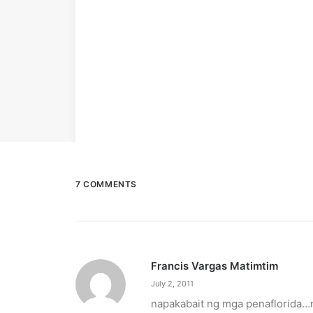
7 COMMENTS
Francis Vargas Matimtim
July 2, 2011
napakabait ng mga penaflorida