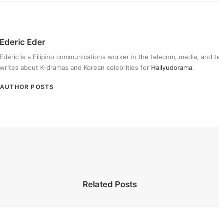
Ederic Eder
Ederic is a Filipino communications worker in the telecom, media, and 
writes about K-dramas and Korean celebrities for
Hallyudorama
.
AUTHOR POSTS
Related Posts