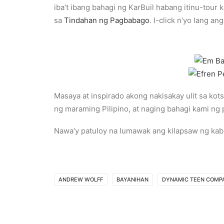
iba’t ibang bahagi ng KarBuil habang itinu-tour
sa
Tindahan ng Pagbabago
. I-click n’yo lang an
Masaya at inspirado akong nakisakay ulit sa ko
ng maraming Pilipino, at naging bahagi kami n
Nawa’y patuloy na lumawak ang kilapsaw ng kabu
ANDREW WOLFF
BAYANIHAN
DYNAMIC TEEN COMP