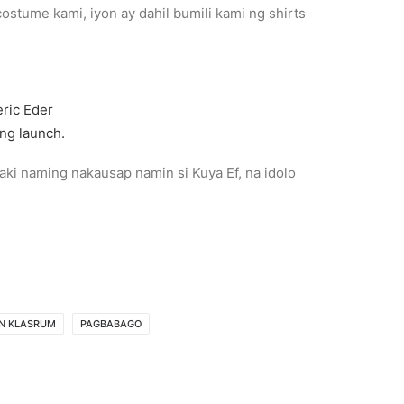
ostume kami, iyon ay dahil bumili kami ng shirts
aki naming nakausap namin si Kuya Ef, na idolo
N KLASRUM
PAGBABAGO