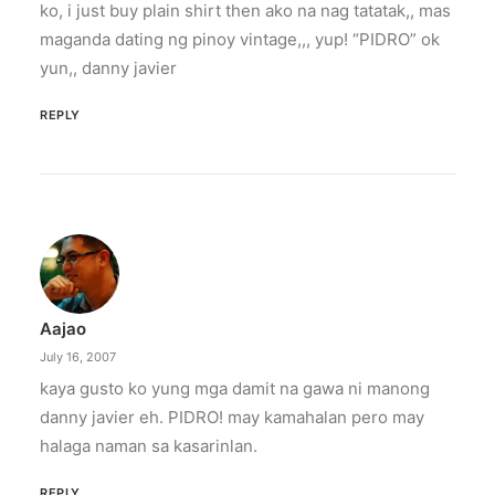
ko, i just buy plain shirt then ako na nag tatatak,, mas
maganda dating ng pinoy vintage,,, yup! “PIDRO” ok
yun,, danny javier
REPLY
Aajao
July 16, 2007
kaya gusto ko yung mga damit na gawa ni manong
danny javier eh. PIDRO! may kamahalan pero may
halaga naman sa kasarinlan.
REPLY