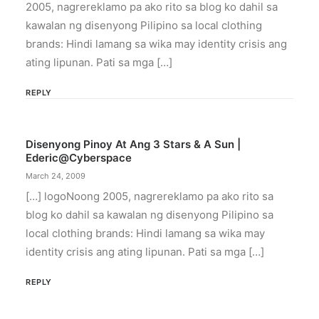
2005, nagrereklamo pa ako rito sa blog ko dahil sa
kawalan ng disenyong Pilipino sa local clothing
by ederic.net
brands: Hindi lamang sa wika may identity crisis ang
ating lipunan. Pati sa mga […]
REPLY
Disenyong Pinoy At Ang 3 Stars & A Sun |
Ederic@cyberspace
March 24, 2009
[…] logoNoong 2005, nagrereklamo pa ako rito sa
blog ko dahil sa kawalan ng disenyong Pilipino sa
local clothing brands: Hindi lamang sa wika may
identity crisis ang ating lipunan. Pati sa mga […]
REPLY