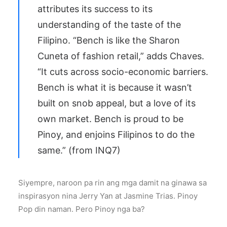
attributes its success to its
understanding of the taste of the
Filipino. “Bench is like the Sharon
Cuneta of fashion retail,” adds Chaves.
“It cuts across socio-economic barriers.
Bench is what it is because it wasn’t
built on snob appeal, but a love of its
own market. Bench is proud to be
Pinoy, and enjoins Filipinos to do the
same.” (
from INQ7
)
Siyempre, naroon pa rin ang mga damit na ginawa sa
inspirasyon nina Jerry Yan at Jasmine Trias. Pinoy
Pop din naman. Pero Pinoy nga ba?