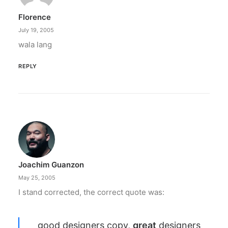
Florence
July 19, 2005
wala lang
REPLY
Joachim Guanzon
May 25, 2005
I stand corrected, the correct quote was:
good designers copy,
great
designers