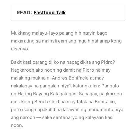
READ:
Fastfood Talk
Mukhang malayu-layo pa ang hihintayin bago
makarating sa mainstream ang mga hinahanap kong
disenyo.
Bakit kasi parang di ko na napagkikita ang Pidro?
Nagkaroon ako noon ng damit na Pidro na may
malaking mukha ni Andres Bonifacio at may
nakalagay na pangalan niya’t katungkulan: Pangulo
ng Haring Bayang Katagalugan. Sabagay, nagkaroon
din ako ng Bench shirt na may tatak na Bonifacio,
pero isang napakaliit na larawan ng monumento niya
ang naroon — saka sentenaryo ng kalayaan kasi
noon.