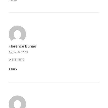
Florence Bunao
August 9, 2005
wala lang
REPLY