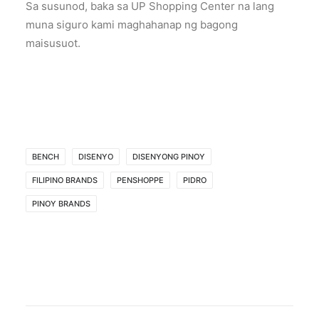
Sa susunod, baka sa UP Shopping Center na lang
muna siguro kami maghahanap ng bagong
maisusuot.
BENCH
DISENYO
DISENYONG PINOY
FILIPINO BRANDS
PENSHOPPE
PIDRO
PINOY BRANDS