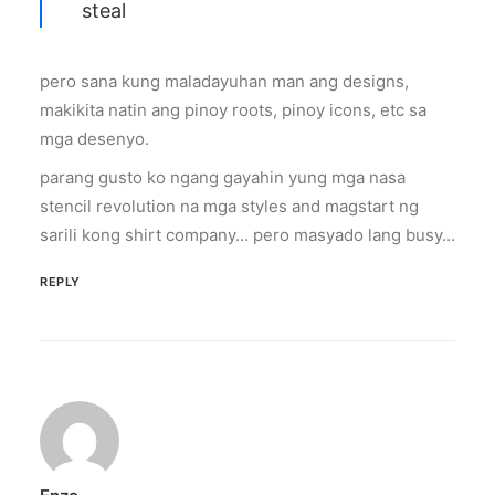
steal
pero sana kung maladayuhan man ang designs,
makikita natin ang pinoy roots, pinoy icons, etc sa
mga desenyo.
parang gusto ko ngang gayahin yung mga nasa
stencil revolution na mga styles and magstart ng
sarili kong shirt company… pero masyado lang busy…
REPLY