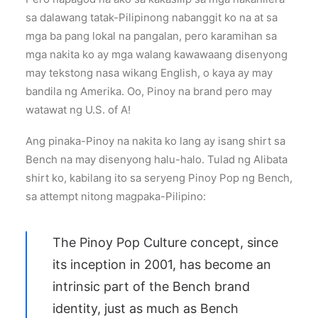
sa dalawang tatak-Pilipinong nabanggit ko na at sa
mga ba pang lokal na pangalan, pero karamihan sa
mga nakita ko ay mga walang kawawaang disenyong
may tekstong nasa wikang English, o kaya ay may
bandila ng Amerika. Oo, Pinoy na brand pero may
watawat ng U.S. of A!
Ang pinaka-Pinoy na nakita ko lang ay isang shirt sa
Bench na may disenyong halu-halo. Tulad ng Alibata
shirt ko, kabilang ito sa seryeng Pinoy Pop ng Bench,
sa attempt nitong magpaka-Pilipino:
The Pinoy Pop Culture concept, since
its inception in 2001, has become an
intrinsic part of the Bench brand
identity, just as much as Bench