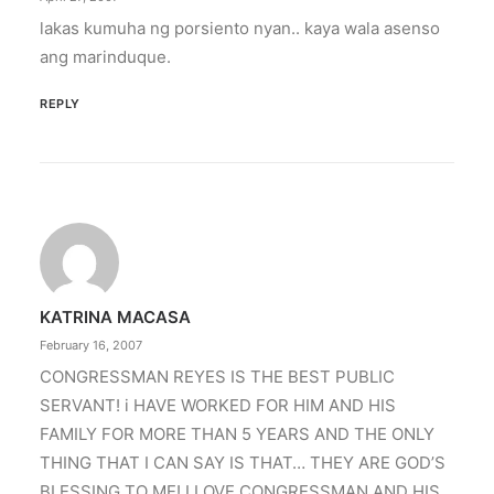
lakas kumuha ng porsiento nyan.. kaya wala asenso
ang marinduque.
REPLY
KATRINA MACASA
February 16, 2007
CONGRESSMAN REYES IS THE BEST PUBLIC
SERVANT! i HAVE WORKED FOR HIM AND HIS
FAMILY FOR MORE THAN 5 YEARS AND THE ONLY
THING THAT I CAN SAY IS THAT… THEY ARE GOD’S
BLESSING TO ME! I LOVE CONGRESSMAN AND HIS