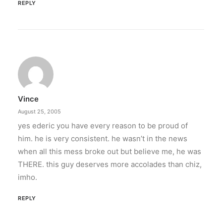
REPLY
Vince
August 25, 2005
yes ederic you have every reason to be proud of
him. he is very consistent. he wasn’t in the news
when all this mess broke out but believe me, he was
THERE. this guy deserves more accolades than chiz,
imho.
REPLY