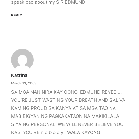
speak bad about my SIR EDMUND!
REPLY
Katrina
March 13, 2009
SA MGA NANINIRA KAY CONG. EDMUND REYES …
YOU’RE JUST WASTING YOUR BREATH AND SALIVA!
KAMING PROUD SA KANYA AT SA MGA TAO NA
MABIBIGYAN NG PAGKAKATAON NA MAKIKILALA
SIYA NG PERSONAL, WE WILL NEVER BELIEVE YOU
KASI YOU’RE n o b o d y ! WALA KAYONG