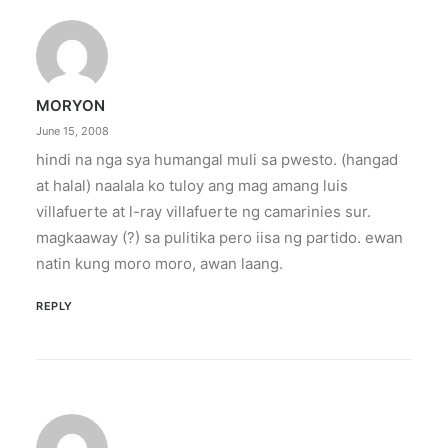
MORYON
June 15, 2008
hindi na nga sya humangal muli sa pwesto. (hangad
at halal) naalala ko tuloy ang mag amang luis
villafuerte at l-ray villafuerte ng camarinies sur.
magkaaway (?) sa pulitika pero iisa ng partido. ewan
natin kung moro moro, awan laang.
REPLY