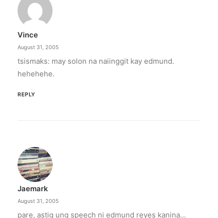
Vince
August 31, 2005
tsismaks: may solon na naiinggit kay edmund.
hehehehe.
REPLY
Jaemark
August 31, 2005
pare, astig ung speech ni edmund reyes kanina…