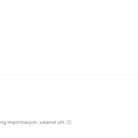
ong impormasyon. salamat ulit. 🙂