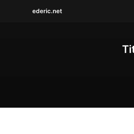
ederic.net
Ti