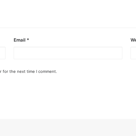
Email
*
We
r for the next time I comment.