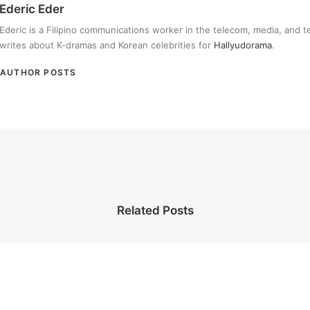
Ederic Eder
Ederic is a Filipino communications worker in the telecom, media, and 
writes about K-dramas and Korean celebrities for
Hallyudorama
.
AUTHOR POSTS
Related Posts