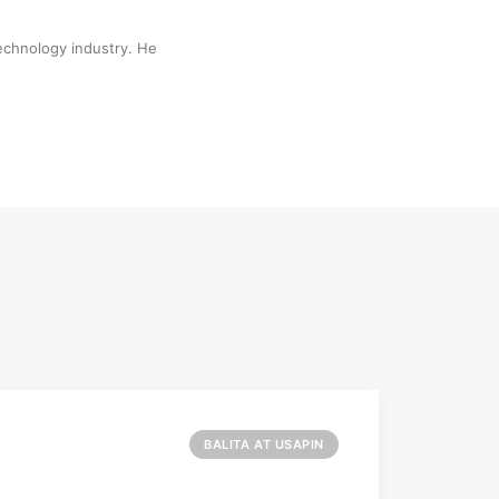
technology industry. He
BALITA AT USAPIN