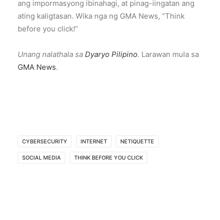
ang impormasyong ibinahagi, at pinag-iingatan ang
ating kaligtasan. Wika nga ng GMA News, “Think
before you click!”
Unang nalathala sa
Dyaryo Pilipino
.
Larawan mula sa
GMA News
.
CYBERSECURITY
INTERNET
NETIQUETTE
SOCIAL MEDIA
THINK BEFORE YOU CLICK