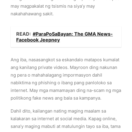
may magpakalat ng tsismis na siya’y may
nakahahawang sakit.
READ:
#ParaPoSaBayan: The GMA News-
Facebook Jeepney
Ang iba, nasasangkot sa eskandalo matapos kumalat
ang kanilang private videos. Mayroon ding nakunan
ng pera o mahahalagang impormasyon dahil
nabiktima ng phishing o ibang pang panloloko sa
internet. May mga mamamayan ding na-scam ng mga
politikong fake news ang bala sa kampanya.
Dahil dito, kailangan nating maging maalam sa
kalakaran sa internet at social media. Kapag online,
sana’y maging mabuti at matulungin tayo sa iba, tama