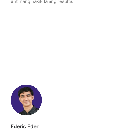
unti nang nakikita ang resulta.
Ederic Eder