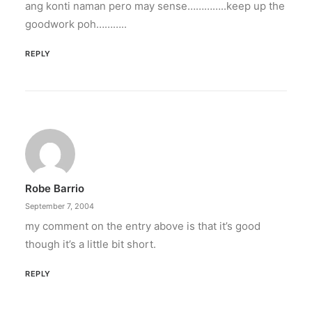
ang konti naman pero may sense…………..keep up the
goodwork poh………..
REPLY
Robe Barrio
September 7, 2004
my comment on the entry above is that it’s good
though it’s a little bit short.
REPLY