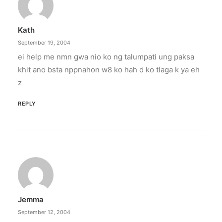
Kath
September 19, 2004
ei help me nmn gwa nio ko ng talumpati ung paksa
khit ano bsta nppnahon w8 ko hah d ko tlaga k ya eh
z
REPLY
Jemma
September 12, 2004