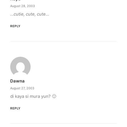
August 28, 2003
…cutie, cute, cute…
REPLY
Dawna
August 27, 2003
di kaya si mura yun? 🙂
REPLY