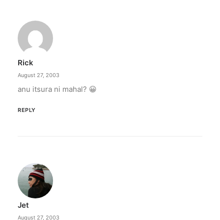
Rick
August 27, 2003
anu itsura ni mahal? 😀
REPLY
Jet
August 27, 2003