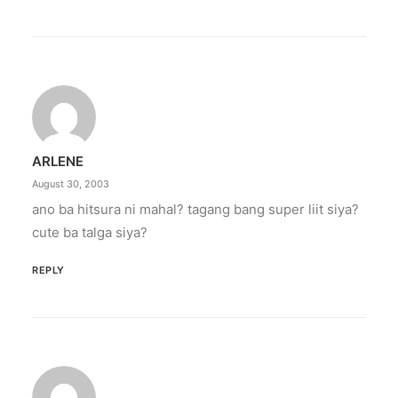
ARLENE
August 30, 2003
ano ba hitsura ni mahal? tagang bang super liit siya?
cute ba talga siya?
REPLY