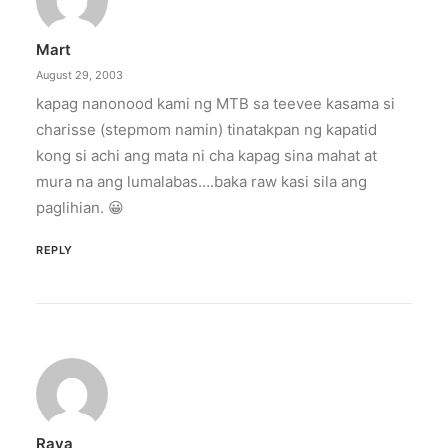
Mart
August 29, 2003
kapag nanonood kami ng MTB sa teevee kasama si
charisse (stepmom namin) tinatakpan ng kapatid
kong si achi ang mata ni cha kapag sina mahat at
mura na ang lumalabas….baka raw kasi sila ang
paglihian. 😀
REPLY
Raya