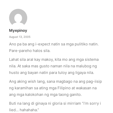
Myepinoy
August 13, 2005
Ano pa ba ang i-expect natin sa mga pulitiko natin.
Pare-pareho halos sila.
Lahat sila aral kay makoy, kita mo ang mga sistema
nila. At saka mas gusto naman nila na malubog ng
husto ang bayan natin para tuloy ang ligaya nila.
Ang aking wish lang, sana magbago na ang pag-iisip
ng karamihan sa ating mga Filipino at wakasan na
ang mga kalokohan ng mga taong ganito.
Buti na lang di ginaya ni gloria si mirriam “i’m sorry i
lied… hahahaha.”