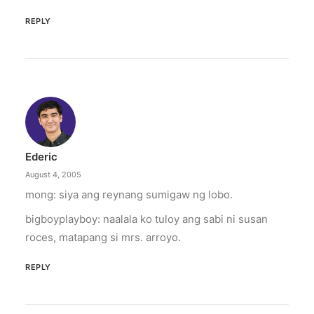
REPLY
Ederic
August 4, 2005
mong: siya ang reynang sumigaw ng lobo.
bigboyplayboy: naalala ko tuloy ang sabi ni susan
roces, matapang si mrs. arroyo.
REPLY