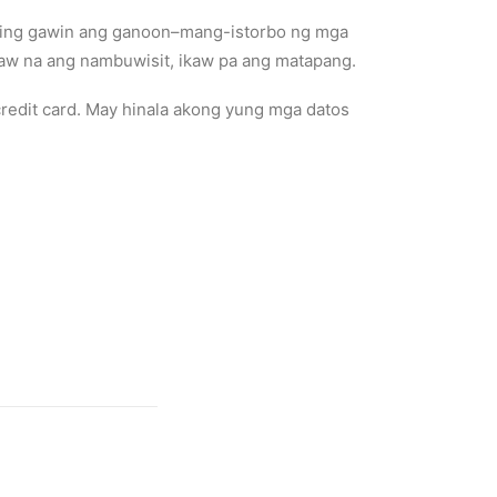
o ring gawin ang ganoon–mang-istorbo ng mga
ikaw na ang nambuwisit, ikaw pa ang matapang.
edit card. May hinala akong yung mga datos