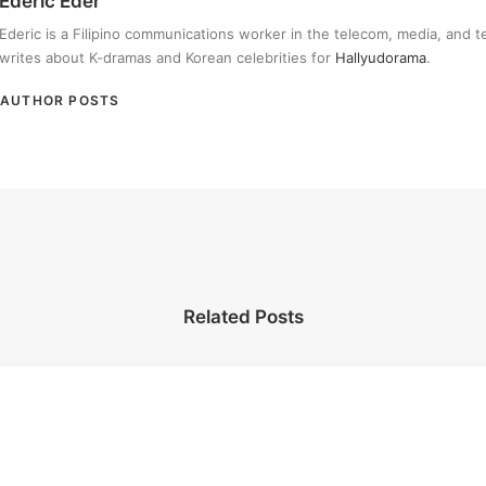
Ederic Eder
Ederic is a Filipino communications worker in the telecom, media, and 
writes about K-dramas and Korean celebrities for
Hallyudorama
.
AUTHOR POSTS
Related Posts