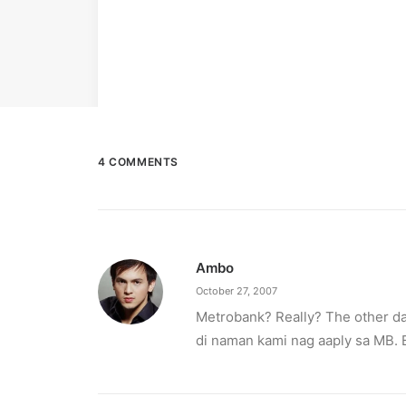
4 COMMENTS
Ambo
October 27, 2007
Metrobank? Really? The other da
di naman kami nag aaply sa MB. 