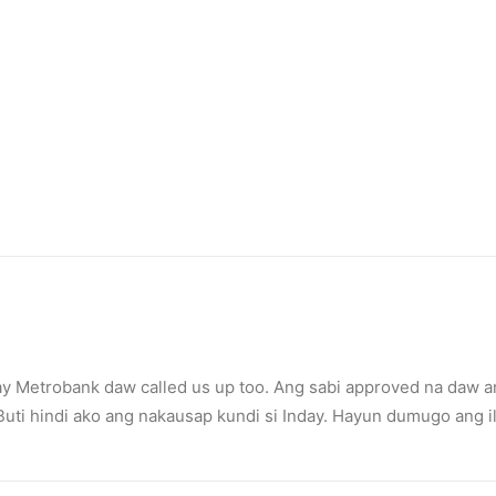
y Metrobank daw called us up too. Ang sabi approved na daw an
Buti hindi ako ang nakausap kundi si Inday. Hayun dumugo ang i