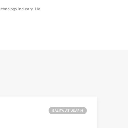
technology industry. He
BALITA AT USAPIN