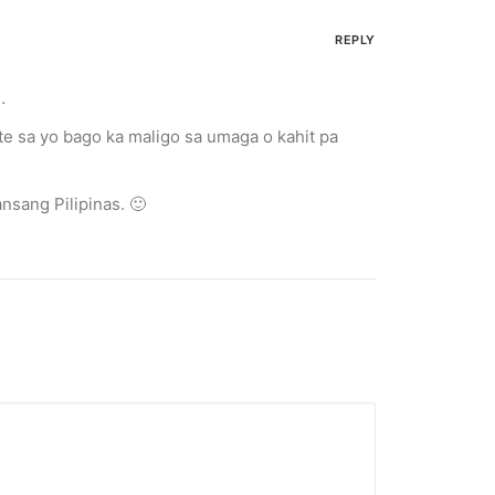
REPLY
…
e sa yo bago ka maligo sa umaga o kahit pa
nsang Pilipinas. 🙂