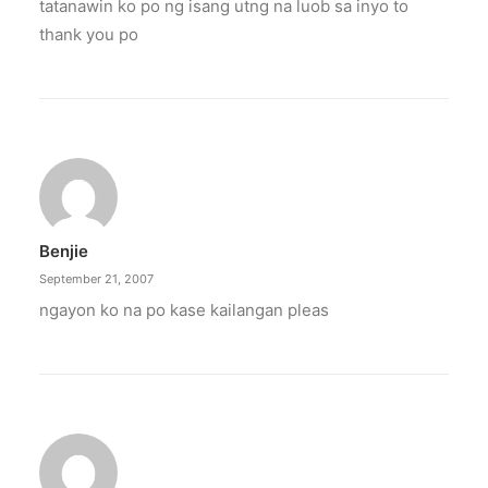
tatanawin ko po ng isang utng na luob sa inyo to
thank you po
Benjie
September 21, 2007
ngayon ko na po kase kailangan pleas