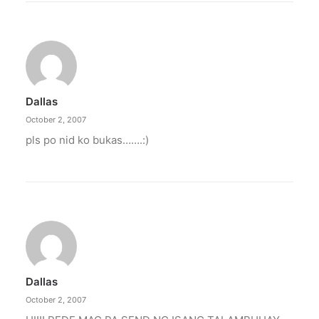
Dallas
October 2, 2007
pls po nid ko bukas…….:)
Dallas
October 2, 2007