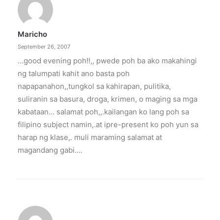
Maricho
September 26, 2007
…good evening poh!!,, pwede poh ba ako makahingi
ng talumpati kahit ano basta poh
napapanahon,,tungkol sa kahirapan, pulitika,
suliranin sa basura, droga, krimen, o maging sa mga
kabataan… salamat poh,,.kailangan ko lang poh sa
filipino subject namin,.at ipre-present ko poh yun sa
harap ng klase,. muli maraming salamat at
magandang gabi….