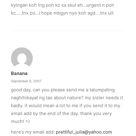
kylngan koh lng poh kz sa skul eh…urgent n poh
kc…..tnx po…i hope mbgyn nyo koh agd….tnx ult
Banana
September 6, 2007
good day, can you please send me a talumpating
naghihikayat ng tao about nature? my sister needs it
badly. it would mean a lot to me if you send it to my
email add by the end of the day. thank you very
much! =)
here’s my email add:
prettiful_julia@yahoo.com