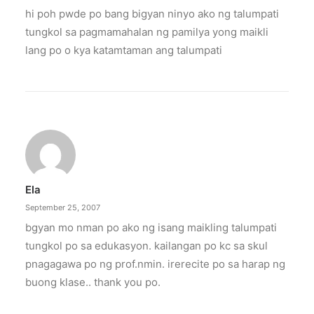
hi poh pwde po bang bigyan ninyo ako ng talumpati
tungkol sa pagmamahalan ng pamilya yong maikli
lang po o kya katamtaman ang talumpati
Ela
September 25, 2007
bgyan mo nman po ako ng isang maikling talumpati
tungkol po sa edukasyon. kailangan po kc sa skul
pnagagawa po ng prof.nmin. irerecite po sa harap ng
buong klase.. thank you po.