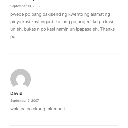
September 10, 2007
pwede po bang pakisend ng kwento ng alamat ng
pinya kasi kaylanganb ko lang po,project ko po kasi
un eh. bukas n po kasi namin un ipapasa eh. Thanks
po
David
September 9, 2007
wala pa po akong talumpati