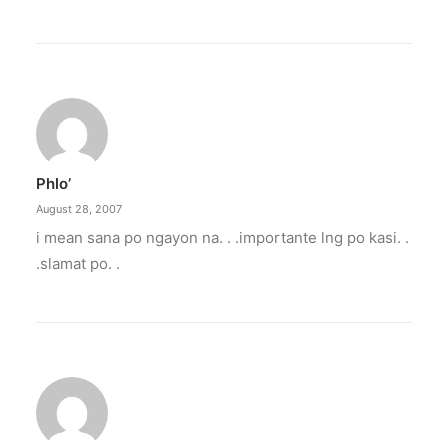
Phlo’
August 28, 2007
i mean sana po ngayon na. . .importante lng po kasi. .
.slamat po. .