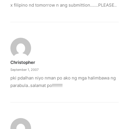
x filipino nd tomorrow n ang submittion…….PLEASE..
Christopher
September 1, 2007
pki pdalhan niyo nman po ako ng mga halimbawa ng
parabula..salamat po!!!!!!!!!