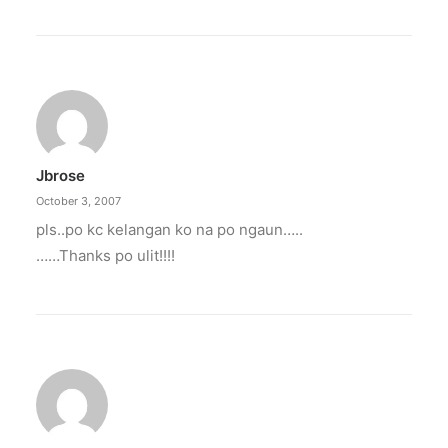
Jbrose
October 3, 2007
pls..po kc kelangan ko na po ngaun…..
……Thanks po ulit!!!!