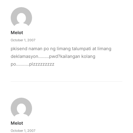
Melot
October 1, 2007
pkisend naman po ng limang talumpati at limang
deklamasyon………pwd?kailangan kolang
po………..plzzzzzzzzz
Melot
October 1, 2007