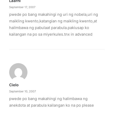
Laarni
September 17, 2007
pwede po bang makahingi ng uri ng nobela,uri ng
maikling kwento,katangian ng maikling kwento,at
hailmbawa ng pabulaat parabula.pakiusap ko
kailangan na po sa miyerkules.tnx in advanced
Cielo
September 10, 2007
pwede po bang makahingi ng halimbawa ng
anekdota at parabula kailangan ko na po please