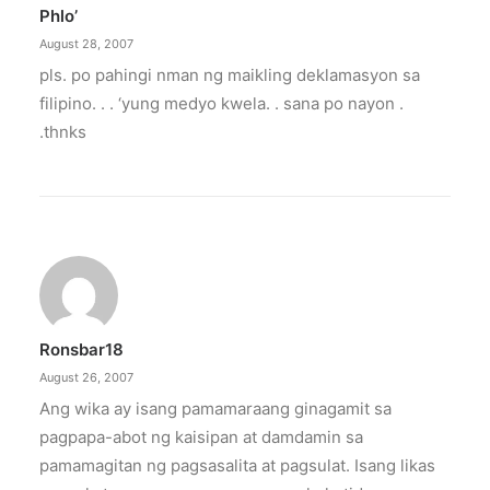
Phlo’
August 28, 2007
pls. po pahingi nman ng maikling deklamasyon sa
filipino. . . ‘yung medyo kwela. . sana po nayon .
.thnks
Ronsbar18
August 26, 2007
Ang wika ay isang pamamaraang ginagamit sa
pagpapa-abot ng kaisipan at damdamin sa
pamamagitan ng pagsasalita at pagsulat. Isang likas