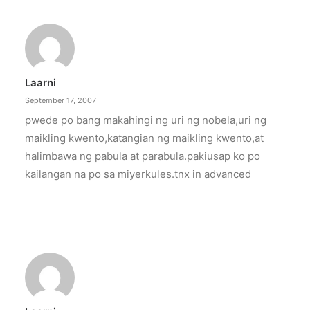
Laarni
September 17, 2007
pwede po bang makahingi ng uri ng nobela,uri ng
maikling kwento,katangian ng maikling kwento,at
halimbawa ng pabula at parabula.pakiusap ko po
kailangan na po sa miyerkules.tnx in advanced