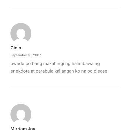
Cielo
September 10, 2007
pwede po bang makahingi ng halimbawa ng
enekdota at parabula kailangan ko na po please
Mirriam Joy