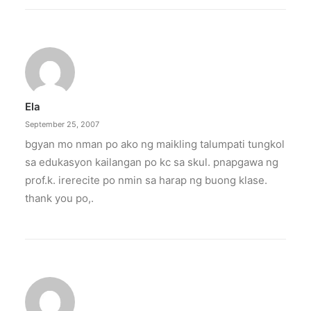
Ela
September 25, 2007
bgyan mo nman po ako ng maikling talumpati tungkol
sa edukasyon kailangan po kc sa skul. pnapgawa ng
prof.k. irerecite po nmin sa harap ng buong klase.
thank you po,.