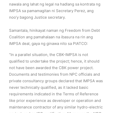
nawala ang lahat ng legal na hadlang sa kontrata ng
IMPSA sa pamamagitan ni Secretary Perez, ang
noo’y bagong Justice secretary.
Samantala, hinikayat naman ng Freedom from Debt
Coalition ang pamahalaan na ibasura na rin ang
IMPSA deal, gaya ng ginawa nito sa PIATCO:
“In a parallel situation, the CBK-IMPSA is not
qualified to undertake the project; hence, it should
not have been awarded the CBK power project.
Documents and testimonies from NPC officials and
private consultancy groups declared that IMPSA was
never technically qualified, as it lacked basic
requirements indicated in the Terms of Reference
like prior experience as developer or operation and
maintenance contractor of any similar hydro-electric