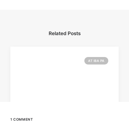
Related Posts
AT IBA PA
1 COMMENT