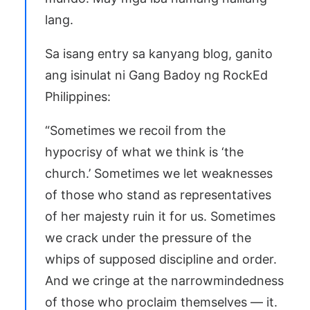
lang.
Sa isang entry sa kanyang blog, ganito
ang isinulat ni Gang Badoy ng RockEd
Philippines:
“Sometimes we recoil from the
hypocrisy of what we think is ‘the
church.’ Sometimes we let weaknesses
of those who stand as representatives
of her majesty ruin it for us. Sometimes
we crack under the pressure of the
whips of supposed discipline and order.
And we cringe at the narrowmindedness
of those who proclaim themselves — it.