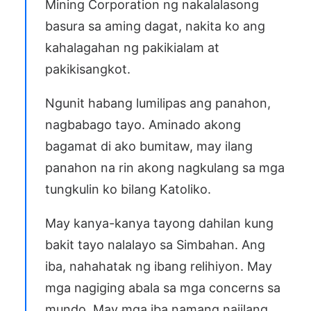
Mining Corporation ng nakalalasong
basura sa aming dagat, nakita ko ang
kahalagahan ng pakikialam at
pakikisangkot.
Ngunit habang lumilipas ang panahon,
nagbabago tayo. Aminado akong
bagamat di ako bumitaw, may ilang
panahon na rin akong nagkulang sa mga
tungkulin ko bilang Katoliko.
May kanya-kanya tayong dahilan kung
bakit tayo nalalayo sa Simbahan. Ang
iba, nahahatak ng ibang relihiyon. May
mga nagiging abala sa mga concerns sa
mundo. May mga iba namang naiilang