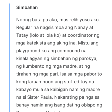
Simbahan
Noong bata pa ako, mas relihiyoso ako.
Regular na nagsisimba ang Nanay at
Tatay (lolo at lola ko) at coordinator ng
mga katekista ang aking ina. Mistulang
playground ko ang compound na
kinalalagyan ng simbahan ng parokya,
ng kumbento ng mga madre, at ng
tirahan ng mga pari. Isa sa mga paborito
kong laruan noon ang stuffed toy na
kabayo mula sa kaibigan naming madre
na si Sister Paula. Nakarating pa nga sa
bahay namin ang isang dating obispo ng