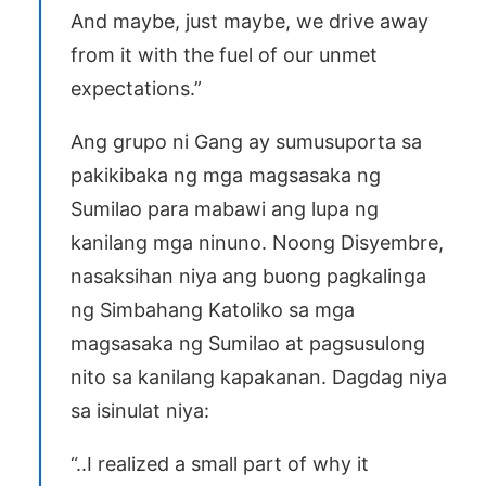
And maybe, just maybe, we drive away
from it with the fuel of our unmet
expectations.”
Ang grupo ni Gang ay sumusuporta sa
pakikibaka ng mga magsasaka ng
Sumilao para mabawi ang lupa ng
kanilang mga ninuno. Noong Disyembre,
nasaksihan niya ang buong pagkalinga
ng Simbahang Katoliko sa mga
magsasaka ng Sumilao at pagsusulong
nito sa kanilang kapakanan. Dagdag niya
sa isinulat niya:
“..I realized a small part of why it