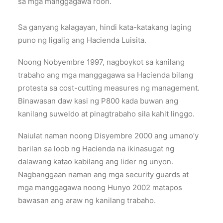
sa mga manggagawa roon.
Sa ganyang kalagayan, hindi kata-katakang laging
puno ng ligalig ang Hacienda Luisita.
Noong Nobyembre 1997, nagboykot sa kanilang
trabaho ang mga manggagawa sa Hacienda bilang
protesta sa cost-cutting measures ng management.
Binawasan daw kasi ng P800 kada buwan ang
kanilang suweldo at pinagtrabaho sila kahit linggo.
Naiulat naman noong Disyembre 2000 ang umano’y
barilan sa loob ng Hacienda na ikinasugat ng
dalawang katao kabilang ang lider ng unyon.
Nagbanggaan naman ang mga security guards at
mga manggagawa noong Hunyo 2002 matapos
bawasan ang araw ng kanilang trabaho.