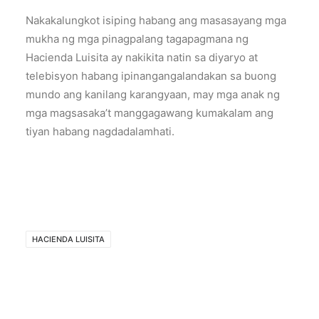
Nakakalungkot isiping habang ang masasayang mga
mukha ng mga pinagpalang tagapagmana ng
Hacienda Luisita ay nakikita natin sa diyaryo at
telebisyon habang ipinangangalandakan sa buong
mundo ang kanilang karangyaan, may mga anak ng
mga magsasaka’t manggagawang kumakalam ang
tiyan habang nagdadalamhati.
HACIENDA LUISITA