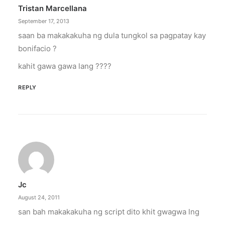
Tristan Marcellana
by ederic.net
September 17, 2013
saan ba makakakuha ng dula tungkol sa pagpatay kay
bonifacio ?
kahit gawa gawa lang ????
REPLY
Jc
August 24, 2011
san bah makakakuha ng script dito khit gwagwa lng