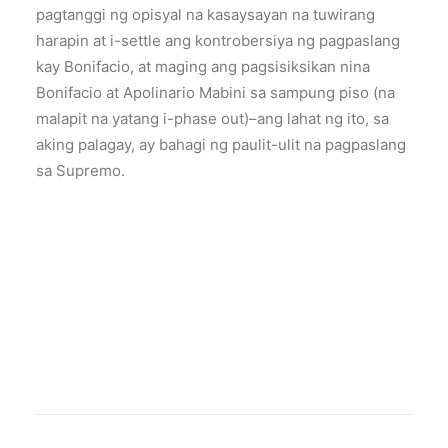
pagtanggi ng opisyal na kasaysayan na tuwirang
harapin at i-settle ang kontrobersiya ng pagpaslang
kay Bonifacio, at maging ang pagsisiksikan nina
Bonifacio at Apolinario Mabini sa sampung piso (na
malapit na yatang i-phase out)–ang lahat ng ito, sa
aking palagay, ay bahagi ng paulit-ulit na pagpaslang
sa Supremo.