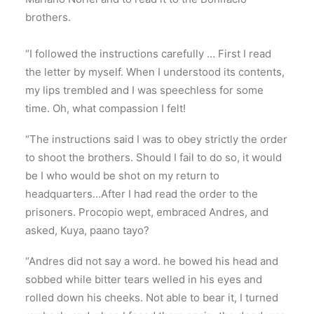
brothers.
“I followed the instructions carefully … First I read
the letter by myself. When I understood its contents,
my lips trembled and I was speechless for some
time. Oh, what compassion I felt!
“The instructions said I was to obey strictly the order
to shoot the brothers. Should I fail to do so, it would
be I who would be shot on my return to
headquarters…After I had read the order to the
prisoners. Procopio wept, embraced Andres, and
asked, Kuya, paano tayo?
“Andres did not say a word. he bowed his head and
sobbed while bitter tears welled in his eyes and
rolled down his cheeks. Not able to bear it, I turned