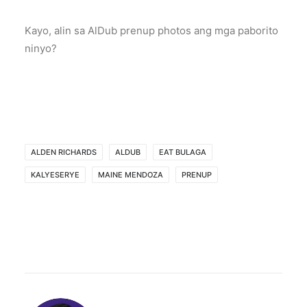
Kayo, alin sa AlDub prenup photos ang mga paborito
ninyo?
ALDEN RICHARDS
ALDUB
EAT BULAGA
KALYESERYE
MAINE MENDOZA
PRENUP