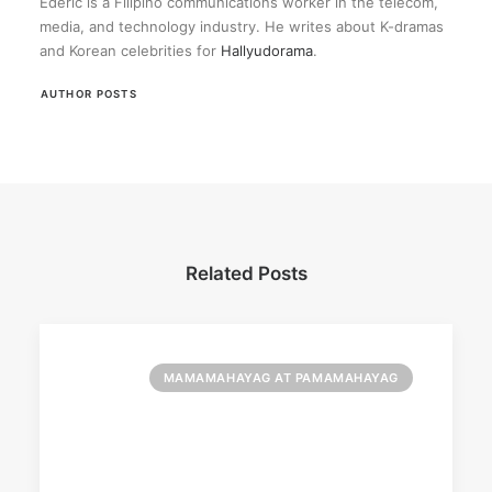
Ederic is a Filipino communications worker in the telecom,
media, and technology industry. He writes about K-dramas
and Korean celebrities for
Hallyudorama
.
AUTHOR POSTS
Related Posts
MAMAMAHAYAG AT PAMAMAHAYAG