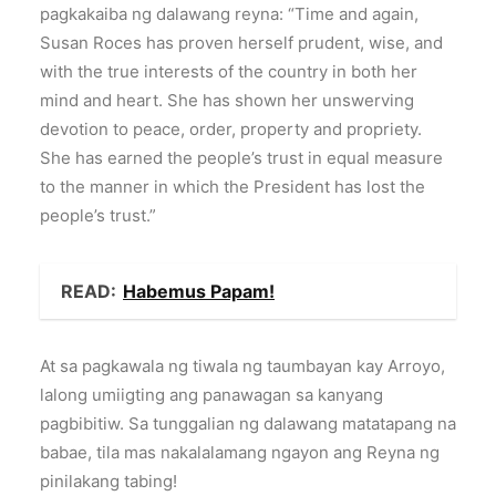
pagkakaiba ng dalawang reyna: “Time and again,
Susan Roces has proven herself prudent, wise, and
with the true interests of the country in both her
mind and heart. She has shown her unswerving
devotion to peace, order, property and propriety.
She has earned the people’s trust in equal measure
to the manner in which the President has lost the
people’s trust.”
READ:
Habemus Papam!
At sa pagkawala ng tiwala ng taumbayan kay Arroyo,
lalong umiigting ang panawagan sa kanyang
pagbibitiw. Sa tunggalian ng dalawang matatapang na
babae, tila mas nakalalamang ngayon ang Reyna ng
pinilakang tabing!