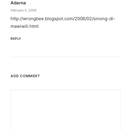
Adarna
February 5, 2006
http://wrongbee.blogspot.com/2006/02/sinong-di-
mawiwili.html
REPLY
ADD COMMENT