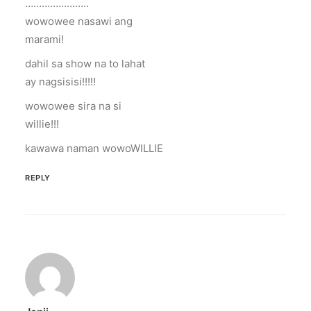
…………………..
wowowee nasawi ang
marami!
dahil sa show na to lahat
ay nagsisisi!!!!!
wowowee sira na si
willie!!!
kawawa naman wowoWILLIE
REPLY