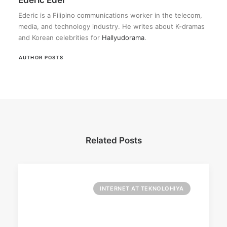
Ederic Eder
Ederic is a Filipino communications worker in the telecom,
media, and technology industry. He writes about K-dramas
and Korean celebrities for
Hallyudorama
.
AUTHOR POSTS
Related Posts
INTERNET AT TEKNOLOHIYA