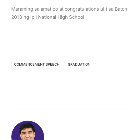
Maraming salamat po at congratulations ulit sa Batch
2013 ng Ipil National High School.
COMMENCEMENT SPEECH
GRADUATION