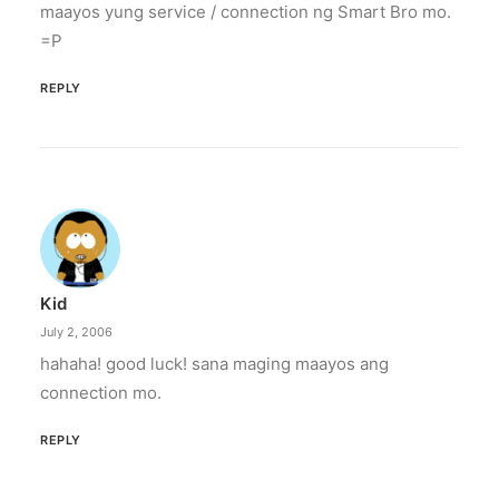
maayos yung service / connection ng Smart Bro mo.
=P
REPLY
Kid
July 2, 2006
hahaha! good luck! sana maging maayos ang
connection mo.
REPLY