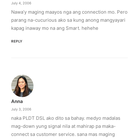
July 4, 2006
Nawa’y maging maayos nga ang connection mo. Pero
parang na-cucurious ako sa kung anong mangyayari
kapag inaway mo na ang Smart. hehehe
REPLY
Anna
July 3, 2006
naka PLDT DSL ako dito sa bahay. medyo madalas
mag-down yung signal nila at mahirap pa maka-
connect sa customer service. sana mas maging