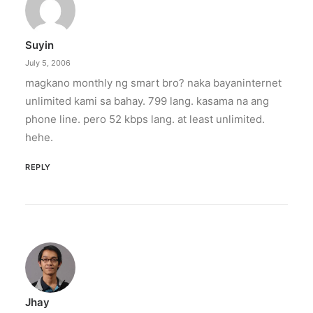
Suyin
July 5, 2006
magkano monthly ng smart bro? naka bayaninternet
unlimited kami sa bahay. 799 lang. kasama na ang
phone line. pero 52 kbps lang. at least unlimited.
hehe.
REPLY
Jhay