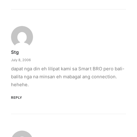
Stg
July 8, 2006
dapat nga din eh lilipat kami sa Smart BRO pero bali-
balita nga na minsan eh mabagal ang connection.
hehehe.
REPLY