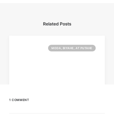
Related Posts
MODA, BIYAHE, AT PUTAHE
1 COMMENT
June 13, 2026