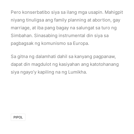
Pero konserbatibo siya sa ilang mga usapin. Mahigpit
niyang tinuligsa ang family planning at abortion, gay
marriage, at iba pang bagay na salungat sa turo ng
Simbahan. Sinasabing instrumental din siya sa
pagbagsak ng komunismo sa Europa.
Sa gitna ng dalamhati dahil sa kanyang pagpanaw,
dapat din magdulot ng kasiyahan ang katotohanang
siya ngayo’y kapiling na ng Lumikha.
PIPOL