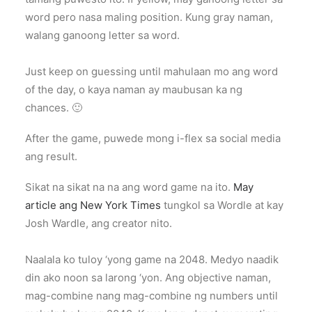
word pero nasa maling position. Kung gray naman,
walang ganoong letter sa word.
Just keep on guessing until mahulaan mo ang word
of the day, o kaya naman ay maubusan ka ng
chances. 🙂
After the game, puwede mong i-flex sa social media
ang result.
Sikat na sikat na na ang word game na ito.
May
article ang New York Times
tungkol sa Wordle at kay
Josh Wardle, ang creator nito.
Naalala ko tuloy ‘yong game na 2048. Medyo naadik
din ako noon sa larong ‘yon. Ang objective naman,
mag-combine nang mag-combine ng numbers until