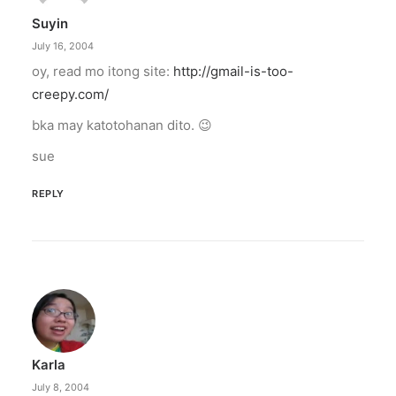
Suyin
July 16, 2004
oy, read mo itong site:
http://gmail-is-too-
creepy.com/
bka may katotohanan dito. 😉
sue
REPLY
Karla
July 8, 2004