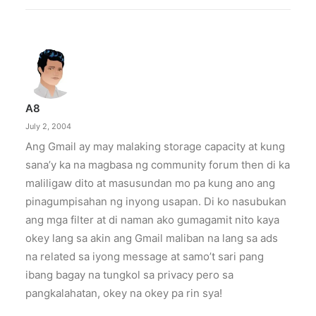
A8
July 2, 2004
Ang Gmail ay may malaking storage capacity at kung
sana’y ka na magbasa ng community forum then di ka
maliligaw dito at masusundan mo pa kung ano ang
pinagumpisahan ng inyong usapan. Di ko nasubukan
ang mga filter at di naman ako gumagamit nito kaya
okey lang sa akin ang Gmail maliban na lang sa ads
na related sa iyong message at samo’t sari pang
ibang bagay na tungkol sa privacy pero sa
pangkalahatan, okey na okey pa rin sya!