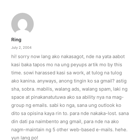
Ring
July 2, 2004
hi! sorry now lang ako nakasagot, nde na yata aabot
kasi baka tapos mo na ung peyups artik mo by this
time. sowi harassed kasi sa work, at tulog na tulog
ako kanina. anyways, anong tingin ko sa gmail? astig
sha, sobra. mabilis, walang ads, walang spam, laki ng
space at pinakanatutuwa ako sa ability nya na mag-
group ng emails. sabi ko nga, sana ung outlook ko
dito sa opisina kaya rin to. para nde nakaka-lost. sana
din dati pa naimbento ang gmail, para nde na ako
nagm-maintain ng 5 other web-based e-mails. hehe.
yun lang po!