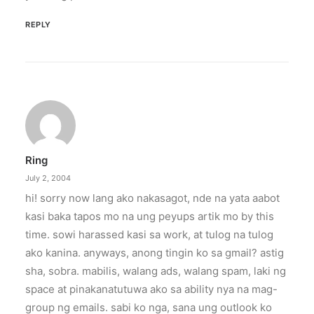
REPLY
Ring
July 2, 2004
hi! sorry now lang ako nakasagot, nde na yata aabot
kasi baka tapos mo na ung peyups artik mo by this
time. sowi harassed kasi sa work, at tulog na tulog
ako kanina. anyways, anong tingin ko sa gmail? astig
sha, sobra. mabilis, walang ads, walang spam, laki ng
space at pinakanatutuwa ako sa ability nya na mag-
group ng emails. sabi ko nga, sana ung outlook ko