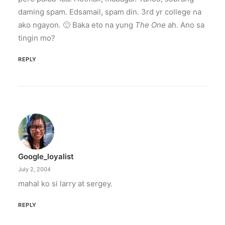
daming spam. Edsamail, spam din. 3rd yr college na
ako ngayon. 🙂 Baka eto na yung
The One
ah. Ano sa
tingin mo?
REPLY
Google_loyalist
July 2, 2004
mahal ko si larry at sergey.
REPLY