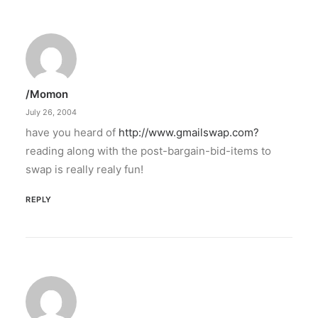
/momon
July 26, 2004
have you heard of
http://www.gmailswap.com?
reading along with the post-bargain-bid-items to
swap is really realy fun!
REPLY