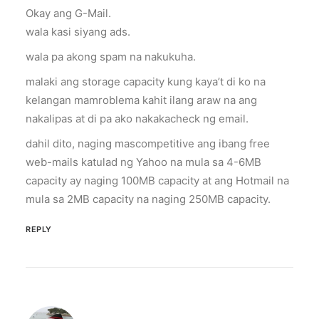
Okay ang G-Mail.
wala kasi siyang ads.
wala pa akong spam na nakukuha.
malaki ang storage capacity kung kaya’t di ko na
kelangan mamroblema kahit ilang araw na ang
nakalipas at di pa ako nakakacheck ng email.
dahil dito, naging mascompetitive ang ibang free
web-mails katulad ng Yahoo na mula sa 4-6MB
capacity ay naging 100MB capacity at ang Hotmail na
mula sa 2MB capacity na naging 250MB capacity.
REPLY