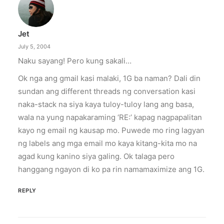
Jet
July 5, 2004
Naku sayang! Pero kung sakali…
Ok nga ang gmail kasi malaki, 1G ba naman? Dali din
sundan ang different threads ng conversation kasi
naka-stack na siya kaya tuloy-tuloy lang ang basa,
wala na yung napakaraming ‘RE:’ kapag nagpapalitan
kayo ng email ng kausap mo. Puwede mo ring lagyan
ng labels ang mga email mo kaya kitang-kita mo na
agad kung kanino siya galing. Ok talaga pero
hanggang ngayon di ko pa rin namamaximize ang 1G.
REPLY