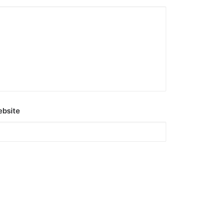
bsite