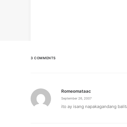
3 COMMENTS
Romeomataac
September 26, 2007
ito ay isang napakagandang bali