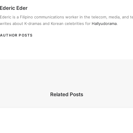
Ederic Eder
Ederic is a Filipino communications worker in the telecom, media, and 
writes about K-dramas and Korean celebrities for
Hallyudorama
.
AUTHOR POSTS
Related Posts