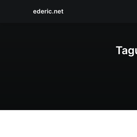
ederic.net
Tag