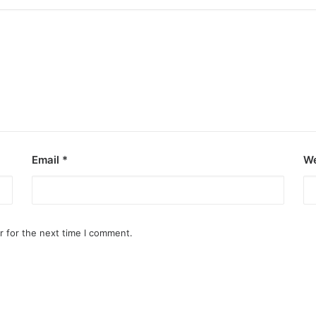
Email
*
We
r for the next time I comment.