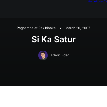
Home
About
Ca
Pagsamba at Pakikibaka
•
March 20, 2007
Si Ka Satur
Ederic Eder