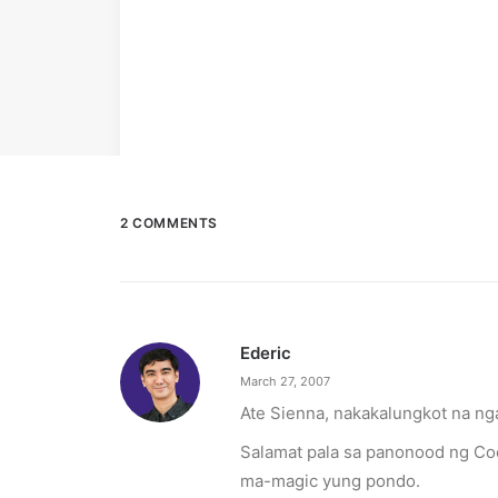
2 COMMENTS
Ederic
March 27, 2007
Ate Sienna, nakakalungkot na nga
Salamat pala sa panonood ng Co
ma-magic yung pondo.