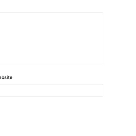
bsite