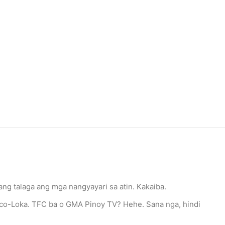
ng talaga ang mga nangyayari sa atin. Kakaiba.
co-Loka. TFC ba o GMA Pinoy TV? Hehe. Sana nga, hindi