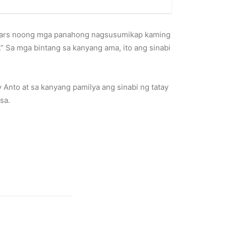
olars noong mga panahong nagsusumikap kaming
 Sa mga bintang sa kanyang ama, ito ang sinabi
 Anto at sa kanyang pamilya ang sinabi ng tatay
sa.