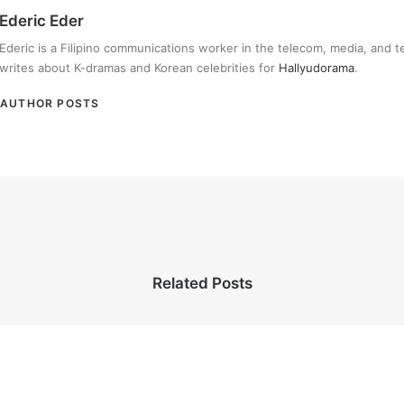
Ederic Eder
Ederic is a Filipino communications worker in the telecom, media, and 
writes about K-dramas and Korean celebrities for
Hallyudorama
.
AUTHOR POSTS
Related Posts