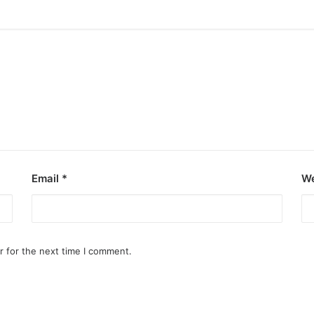
Email
*
We
r for the next time I comment.