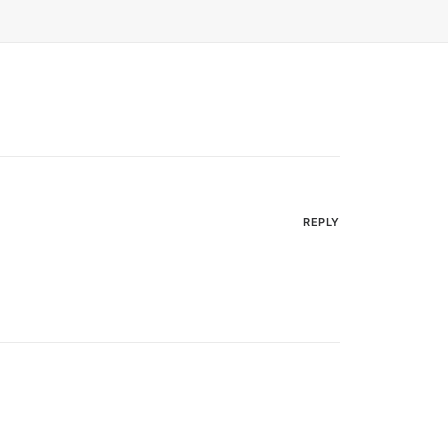
REPLY