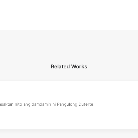
Related Works
saktan nito ang damdamin ni Pangulong Duterte.