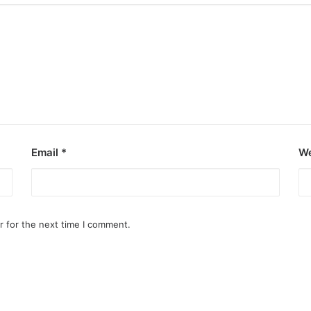
Email
*
We
r for the next time I comment.