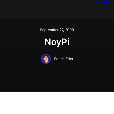
Home
About
Ca
September 27, 2009
NoyPi
Ederic Eder