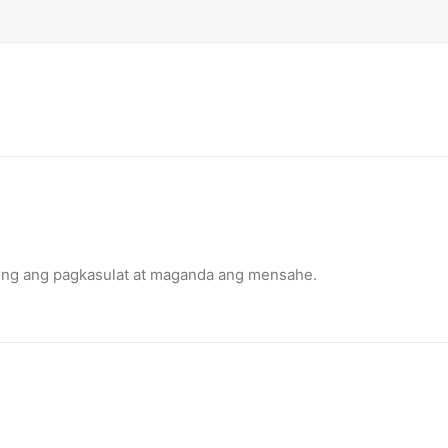
ling ang pagkasulat at maganda ang mensahe.