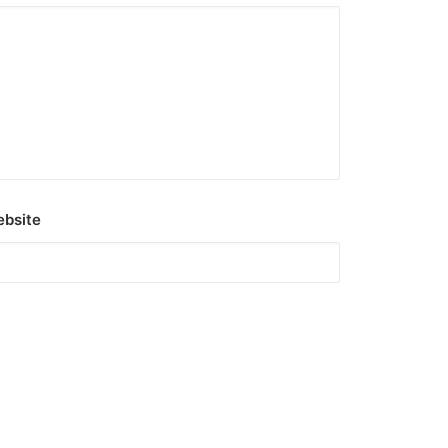
bsite