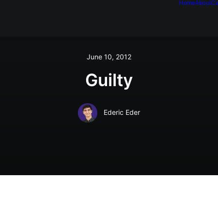
Home
About
Ca
June 10, 2012
Guilty
Ederic Eder