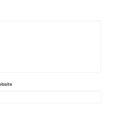
bsite