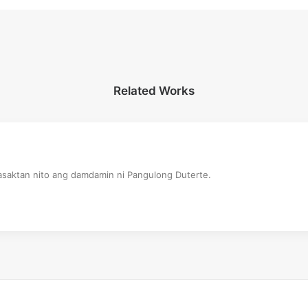
Related Works
saktan nito ang damdamin ni Pangulong Duterte.