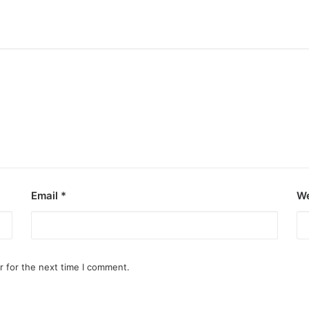
Email
*
We
r for the next time I comment.