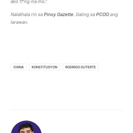
ako ‘t*ng ina mo.”
Nalathala rin sa
Pinoy Gazette
. Galing sa
PCOO
ang
larawan.
CHINA
KONSTITUSYON
RODRIGO DUTERTE