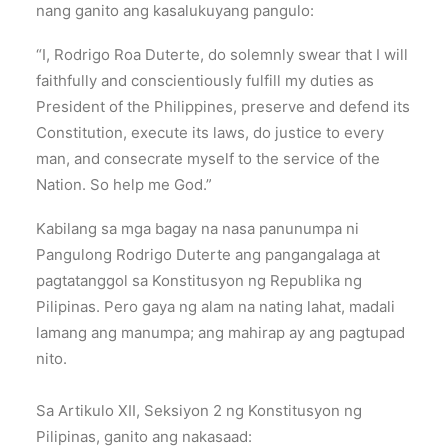
nang ganito ang kasalukuyang pangulo:
“I, Rodrigo Roa Duterte, do solemnly swear that I will
faithfully and conscientiously fulfill my duties as
President of the Philippines, preserve and defend its
Constitution, execute its laws, do justice to every
man, and consecrate myself to the service of the
Nation. So help me God.”
Kabilang sa mga bagay na nasa panunumpa ni
Pangulong Rodrigo Duterte ang pangangalaga at
pagtatanggol sa Konstitusyon ng Republika ng
Pilipinas. Pero gaya ng alam na nating lahat, madali
lamang ang manumpa; ang mahirap ay ang pagtupad
nito.
Sa Artikulo XII, Seksiyon 2 ng Konstitusyon ng
Pilipinas, ganito ang nakasaad: