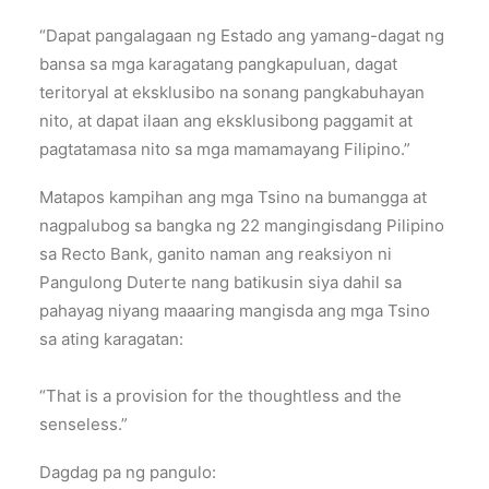
“Dapat pangalagaan ng Estado ang yamang-dagat ng
bansa sa mga karagatang pangkapuluan, dagat
teritoryal at eksklusibo na sonang pangkabuhayan
nito, at dapat ilaan ang eksklusibong paggamit at
pagtatamasa nito sa mga mamamayang Filipino.”
Matapos kampihan ang mga Tsino na bumangga at
nagpalubog sa bangka ng 22 mangingisdang Pilipino
sa Recto Bank, ganito naman ang reaksiyon ni
Pangulong Duterte nang batikusin siya dahil sa
pahayag niyang maaaring mangisda ang mga Tsino
sa ating karagatan:
“That is a provision for the thoughtless and the
senseless.”
Dagdag pa ng pangulo: