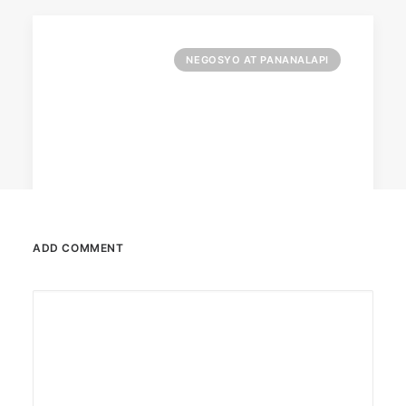
NEGOSYO AT PANANALAPI
ADD COMMENT
December 2, 2025
Common Ground bares new site in
Quezon City
Common Ground Don Antonio is in the northern
part of the city.