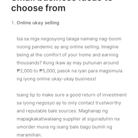
choose from
Online ukay selling
Isa sa mga negosyong talaga namang nag-boom
noong pandemic ay ang online selling. Imagine
being at the comfort of your home and earning
thousands? Kung ikaw ay may puhunan around
₱2,000 to ₱5,000, pasok na iyan para magsimula
ng iyong online ukay-ukay business!
Isang tip to make sure a good return of investment
sa iyong negosyo ay to only contact trustworthy
and reputable bale sources. Maghanap ng
mapagkakatiwalaang supplier at siguraduhin na
umorder muna ng isang bale bago bumili ng
maramihan.