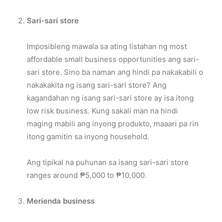
Sari-sari store
Imposibleng mawala sa ating listahan ng most
affordable small business opportunities ang sari-
sari store. Sino ba naman ang hindi pa nakakabili o
nakakakita ng isang sari-sari store? Ang
kagandahan ng isang sari-sari store ay isa itong
low risk business. Kung sakali man na hindi
maging mabili ang inyong produkto, maaari pa rin
itong gamitin sa inyong household.
Ang tipikal na puhunan sa isang sari-sari store
ranges around ₱5,000 to ₱10,000.
Merienda business