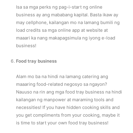
Isa sa mga perks ng pag-i-start ng online
business ay ang mababang kapital. Basta ikaw ay
may cellphone, kailangan mo na lamang bumili ng
load credits sa mga online app at website at
maaari ka nang makapagsimula ng iyong e-load
business!
Food tray business
Alam mo ba na hindi na lamang catering ang
maaaring food-related negosyo sa ngayon?
Nauuso na rin ang mga food tray business na hindi
kailangan ng manpower at maraming tools and
necessities! If you have hidden cooking skills and
you get compliments from your cooking, maybe it
is time to start your own food tray business!