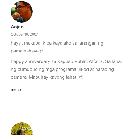
Aajao
October 10, 2007
hayy.. makabalik pa kaya ako sa larangan ng
pamamahayag?
happy anniversary sa Kapuso Public Affairs. Sa lahat
ng bumubuo ng mga programa, likod at harap ng
camera, Mabuhay kayong lahat! 😉
REPLY