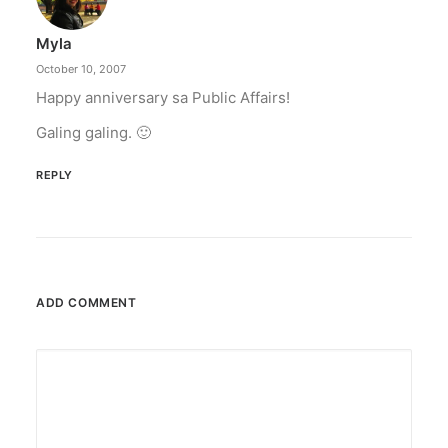
Myla
October 10, 2007
Happy anniversary sa Public Affairs!
Galing galing. 🙂
REPLY
ADD COMMENT